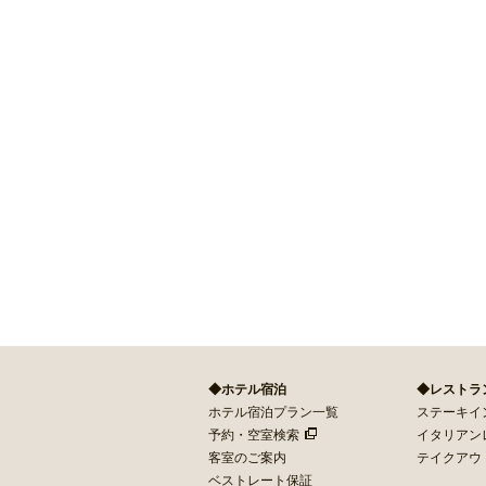
◆ホテル宿泊
◆レストラ
ホテル宿泊プラン一覧
ステーキイン 
予約・空室検索
イタリアン
客室のご案内
テイクアウ
ベストレート保証