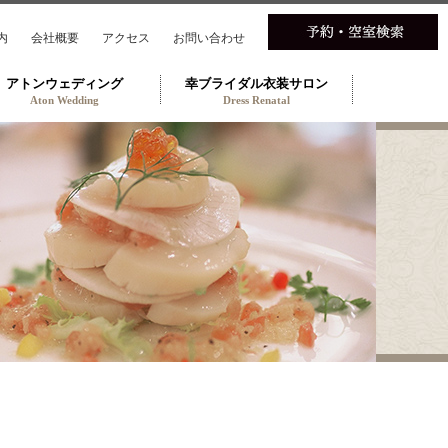
内
会社概要
アクセス
お問い合わせ
アトンウェディング
幸ブライダル衣装サロン
Aton Wedding
Dress Renatal