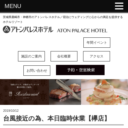
MENU
茨城県鹿嶋市・神栖市のアトンパレスホテル／宿泊にウェディングに心からの満足を提供する
ホテルリゾート
年間イベント
施設のご案内
会社概要
アクセス
お問い合わせ
2019/10/12
台風接近の為、本日臨時休業【欅店】