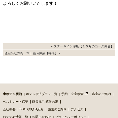
よろしくお願いいたします！
«
ステーキイン欅店【１０月のコース内容】
台風接近の為、本日臨時休業【欅店】
»
◆ホテル宿泊
ホテル宿泊プラン一覧
予約・空室検索
客室のご案内
ベストレート保証
露天風呂 筑波の湯
会社概要
SDGsの取り組み
施設のご案内
アクセス
おすすめ情報一覧
お問い合わせ
プライバシーポリシー