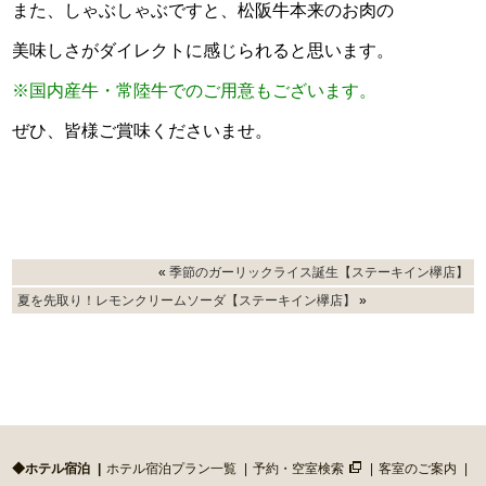
また、しゃぶしゃぶですと、松阪牛本来のお肉の
美味しさがダイレクトに感じられると思います。
※国内産牛・常陸牛でのご用意もございます。
ぜひ、皆様ご賞味くださいませ。
«
季節のガーリックライス誕生【ステーキイン欅店】
夏を先取り！レモンクリームソーダ【ステーキイン欅店】
»
◆ホテル宿泊
ホテル宿泊プラン一覧
予約・空室検索
客室のご案内