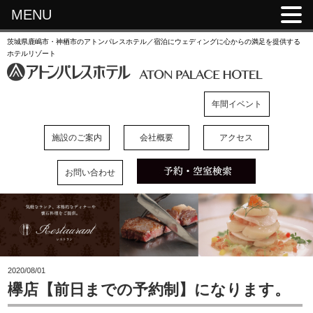
MENU
茨城県鹿嶋市・神栖市のアトンパレスホテル／宿泊にウェディングに心からの満足を提供する
ホテルリゾート
年間イベント
施設のご案内
会社概要
アクセス
お問い合わせ
2020/08/01
欅店【前日までの予約制】になります。