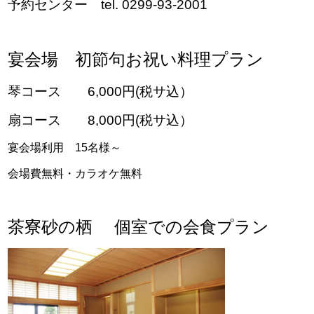
予約センター tel. 0299-93-2001
宴会場 初節句お祝い料理プラン
琴コース 6,000円(税サ込）
扇コース 8,000円(税サ込）
宴会場利用 15名様～
会場費無料・カラオケ無料
茶寮砂の栖 個室での会食プラン