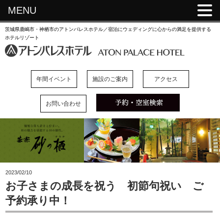
MENU
茨城県鹿嶋市・神栖市のアトンパレスホテル／宿泊にウェディングに心からの満足を提供する
ホテルリゾート
年間イベント
施設のご案内
アクセス
お問い合わせ
2023/02/10
お子さまの成長を祝う 初節句祝い ご
予約承り中！