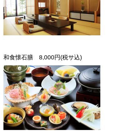
和食懐石膳 8,000円(税サ込)