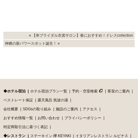
«
【幸ブライダル衣裳サロン】春におすすめ！ドレスcollection
神栖の新パワースポット誕生！
»
◆ホテル宿泊
ホテル宿泊プラン一覧
予約・空室検索
客室のご案内
ベストレート保証
露天風呂 筑波の湯
会社概要
SDGsの取り組み
施設のご案内
アクセス
おすすめ情報一覧
お問い合わせ
プライバシーポリシー
特定商取引法に基づく表記
◆レストラン
ステーキイン 欅 KEYAKI
イタリアンレストラン ルピナス