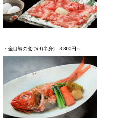
・金目鯛の煮つけ(半身) 3,800円～