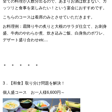
全ての料理が人数分出るので、あまりお酒は飲まない、ガ
ッツリと食事を楽しみたい！という宴会におすすめです。
こちらのコースは着席のみとさせていただきます。
お料理例：霜降り牛の炙りと大根のサラダ仕立て、お刺身
盛、牛肉のやわらか煮、炊き込みご飯、白身魚のポワレ、
デザート盛り合わせetc…
＊ ＊ ＊ ＊ ＊
3．【和食】取り分け問題を解決！
個人盛コース お一人様6,600円～