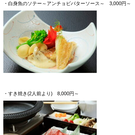
・白身魚のソテー～アンチョビバターソース～ 3,000円～
・すき焼き(2人前より) 8,000円～