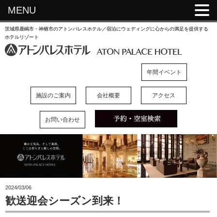
MENU
茨城県鹿嶋市・神栖市のアトンパレスホテル／宿泊にウェディングに心からの満足を提供する
ホテルリゾート
年間イベント
施設のご案内
会社概要
アクセス
お問い合わせ
2024/03/06
歓送迎会シーズン到来！