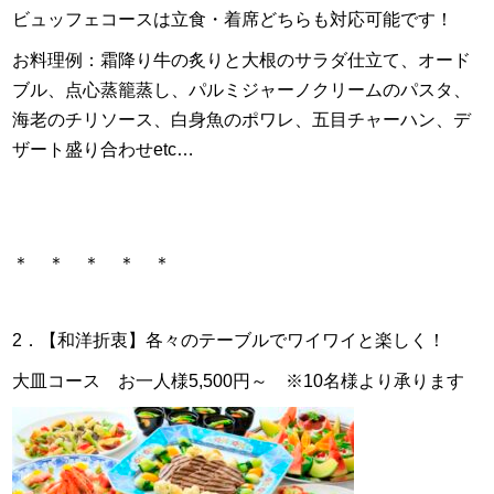
ビュッフェコースは立食・着席どちらも対応可能です！
お料理例：霜降り牛の炙りと大根のサラダ仕立て、オード
ブル、点心蒸籠蒸し、パルミジャーノクリームのパスタ、
海老のチリソース、白身魚のポワレ、五目チャーハン、デ
ザート盛り合わせetc…
＊ ＊ ＊ ＊ ＊
2．【和洋折衷】各々のテーブルでワイワイと楽しく！
大皿コース お一人様5,500円～ ※10名様より承ります