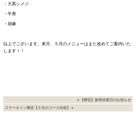
・大黒シメジ
・牛蒡
・胡麻
以上でございます。来月、５月のメニューはまた改めてご案内いた
します！！
«
【欅店】振替休業日のお知らせ
ステーキイン欅店【５月のコース内容】
»