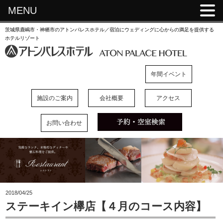
MENU
茨城県鹿嶋市・神栖市のアトンパレスホテル／宿泊にウェディングに心からの満足を提供する
ホテルリゾート
年間イベント
施設のご案内
会社概要
アクセス
お問い合わせ
2018/04/25
ステーキイン欅店【４月のコース内容】