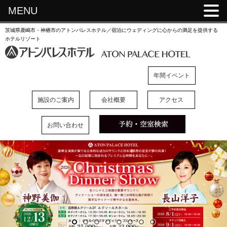
MENU
茨城県鹿嶋市・神栖市のアトンパレスホテル／宿泊にウェディングに心からの満足を提供する
ホテルリゾート
年間イベント
施設のご案内
会社概要
アクセス
お問い合わせ