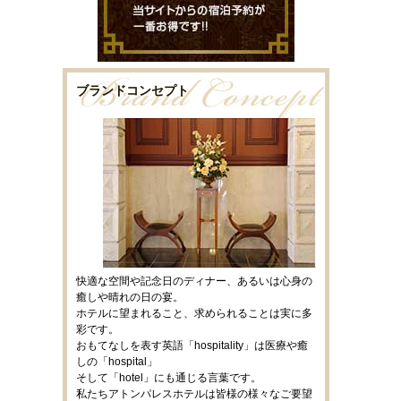
ブランドコンセプト
快適な空間や記念日のディナー、あるいは心身の
癒しや晴れの日の宴。
ホテルに望まれること、求められることは実に多
彩です。
おもてなしを表す英語「hospitality」は医療や癒
しの「hospital」
そして「hotel」にも通じる言葉です。
私たちアトンパレスホテルは皆様の様々なご要望