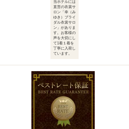
当ホテルには
直営の衣裳サ
ロン「幸（み
ゆき）ブライ
ダル衣裳サロ
ン」がありま
す。お客様の
声を大切にし
て1着１着を
丁寧に入荷し
ています。